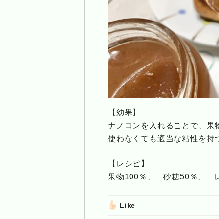
【効果】
ナノコンを入れることで、果
使わなくても適当な粘性を持
【レシピ】
果物100％、 砂糖50％、 
Like