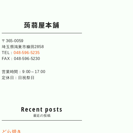
蒟蒻屋本舗
〒365-0059
埼玉県鴻巣市糠田2858
TEL：
048-596-5235
FAX：
048-596-5230
営業時間：9:00～17:00
定休日：日祝祭日
Recent posts
最近の投稿
どら焼き