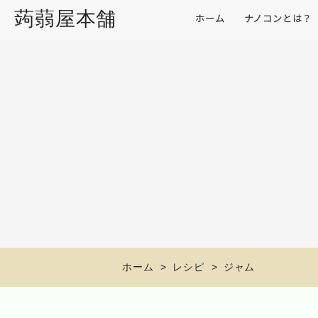
蒟蒻屋本舗
ホーム
ナノコンとは？
ホーム
レシピ
ジャム