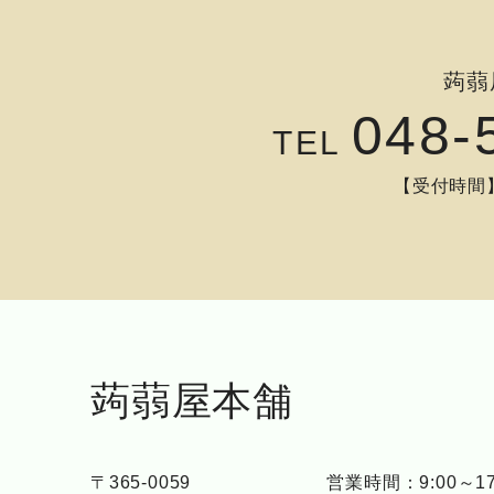
蒟蒻
048-
TEL
【受付時間】9
蒟蒻屋本舗
〒365-0059
営業時間：9:00～17