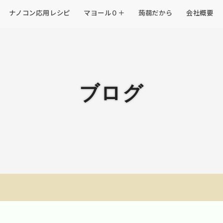
ナノコン応用レシピ
マヨール０＋
蒟蒻だから
会社概要
ブログ