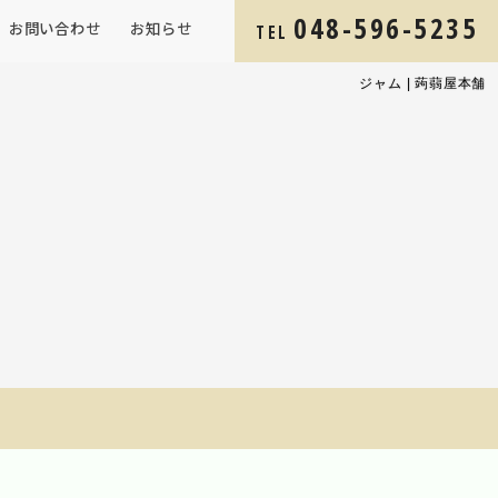
048-596-5235
お問い合わせ
お知らせ
TEL
ジャム | 蒟蒻屋本舗