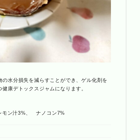
物の水分損失を減らすことができ、ゲル化剤を
つ健康デトックスジャムになります。
レモン汁3%、 ナノコン7%