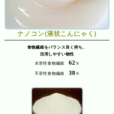
ナノコン(液状こんにゃく)
食物繊維をバランス良く持ち、
活用しやすい物性
62
水溶性食物繊維
％
38
不溶性食物繊維
％