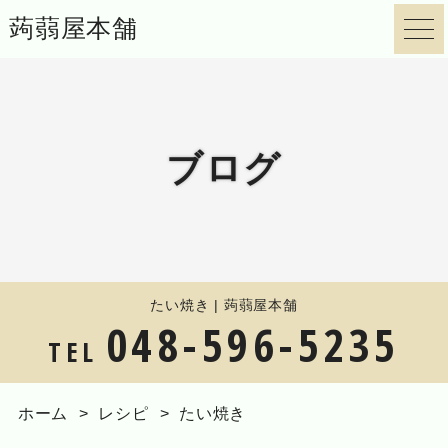
蒟蒻屋本舗
ブログ
たい焼き | 蒟蒻屋本舗
048-596-5235
TEL
ホーム
レシピ
たい焼き