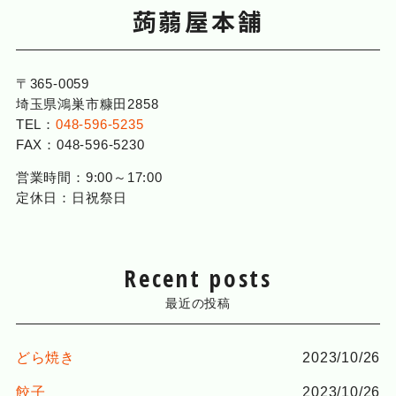
蒟蒻屋本舗
o
k
〒365-0059
埼玉県鴻巣市糠田2858
TEL：
048-596-5235
FAX：
048-596-5230
営業時間：9:00～17:00
定休日：日祝祭日
Recent posts
最近の投稿
どら焼き
2023/10/26
餃子
2023/10/26